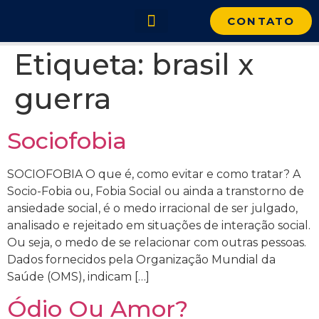
CONTATO
Etiqueta:
brasil x
Portal Cidadão do Mundo
guerra
Sociofobia
SOCIOFOBIA O que é, como evitar e como tratar? A
Socio-Fobia ou, Fobia Social ou ainda a transtorno de
ansiedade social, é o medo irracional de ser julgado,
analisado e rejeitado em situações de interação social.
Ou seja, o medo de se relacionar com outras pessoas.
Dados fornecidos pela Organização Mundial da
Saúde (OMS), indicam […]
Ódio Ou Amor?