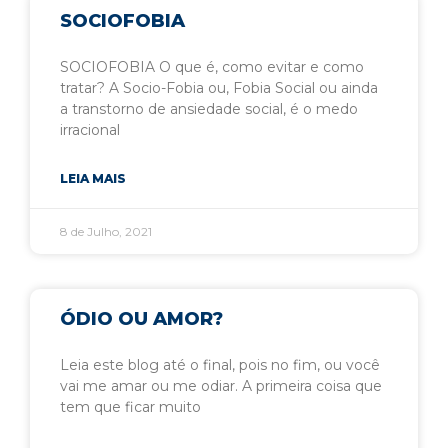
SOCIOFOBIA
SOCIOFOBIA O que é, como evitar e como
tratar? A Socio-Fobia ou, Fobia Social ou ainda
a transtorno de ansiedade social, é o medo
irracional
LEIA MAIS
8 de Julho, 2021
ÓDIO OU AMOR?
Leia este blog até o final, pois no fim, ou você
vai me amar ou me odiar. A primeira coisa que
tem que ficar muito