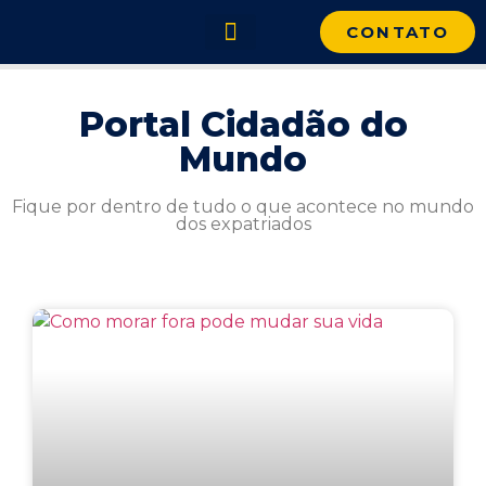
CONTATO
Portal Cidadão do Mundo
Portal Cidadão do
Mundo
Fique por dentro de tudo o que acontece no mundo
dos expatriados