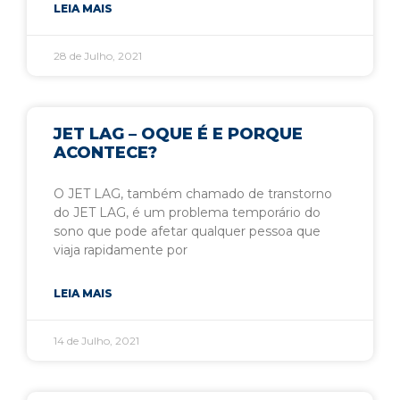
LEIA MAIS
28 de Julho, 2021
JET LAG – OQUE É E PORQUE
ACONTECE?
O JET LAG, também chamado de transtorno
do JET LAG, é um problema temporário do
sono que pode afetar qualquer pessoa que
viaja rapidamente por
LEIA MAIS
14 de Julho, 2021