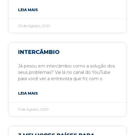
LEIA MAIS
25 de Agosto, 2021
INTERCÂMBIO
Já pesou em intercâmbio como a solução dos
seus problemas? Vai lá no canal do YouTube
para você ver a entrevista que fiz com o
LEIA MAIS
11 de Agosto, 2021