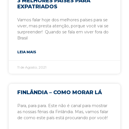
3 MELHORES PAÍSES PARA
EXPATRIADOS
Vamos falar hoje dos melhores países para se
viver, mas presta atenção, porque você vai se
surpreender! Quando se fala em viver fora do
Brasil
LEIA MAIS
11 de Agosto, 2021
FINLÂNDIA – COMO MORAR LÁ
Para, para para. Este não é canal para mostrar
as nossas férias da Finlândia. Mas, vamos falar
de como este país está procurando por você!