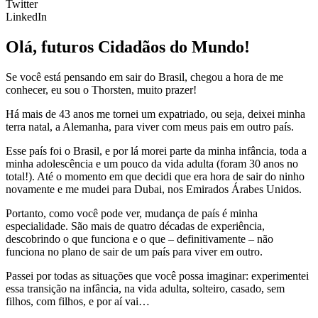
Twitter
LinkedIn
Olá, futuros Cidadãos do Mundo!
Se você está pensando em sair do Brasil, chegou a hora de me
conhecer, eu sou o Thorsten, muito prazer!
Há mais de 43 anos me tornei um expatriado, ou seja, deixei minha
terra natal, a Alemanha, para viver com meus pais em outro país.
Esse país foi o Brasil, e por lá morei parte da minha infância, toda a
minha adolescência e um pouco da vida adulta (foram 30 anos no
total!). Até o momento em que decidi que era hora de sair do ninho
novamente e me mudei para Dubai, nos Emirados Árabes Unidos.
Portanto, como você pode ver, mudança de país é minha
especialidade. São mais de quatro décadas de experiência,
descobrindo o que funciona e o que – definitivamente – não
funciona no plano de sair de um país para viver em outro.
Passei por todas as situações que você possa imaginar: experimentei
essa transição na infância, na vida adulta, solteiro, casado, sem
filhos, com filhos, e por aí vai…