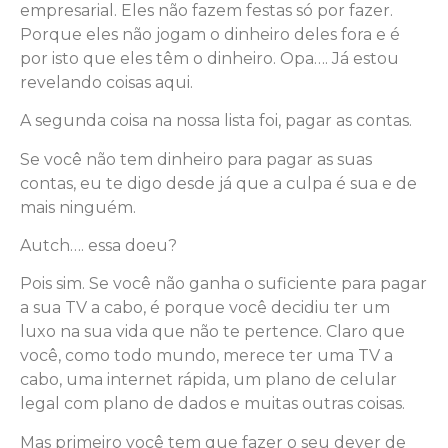
empresarial. Eles não fazem festas só por fazer.
Porque eles não jogam o dinheiro deles fora e é
por isto que eles têm o dinheiro. Opa…. Já estou
revelando coisas aqui.
A segunda coisa na nossa lista foi, pagar as contas.
Se você não tem dinheiro para pagar as suas
contas, eu te digo desde já que a culpa é sua e de
mais ninguém.
Autch…. essa doeu?
Pois sim. Se você não ganha o suficiente para pagar
a sua TV a cabo, é porque você decidiu ter um
luxo na sua vida que não te pertence. Claro que
você, como todo mundo, merece ter uma TV a
cabo, uma internet rápida, um plano de celular
legal com plano de dados e muitas outras coisas.
Mas primeiro você tem que fazer o seu dever de