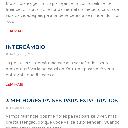
Morar fora exige muito planejamento, principalmente
financeiro. Portanto, é fundamental conhecer o custo de
vida da cidade/país para onde você está se mudando. Por
isso,
LEIA MAIS
INTERCÂMBIO
11 de Agosto, 2021
Já pesou em intercâmbio como a solução dos seus
problemas? Vai lá no canal do YouTube para você ver a
entrevista que fiz com o
LEIA MAIS
3 MELHORES PAÍSES PARA EXPATRIADOS
11 de Agosto, 2021
Vamos falar hoje dos melhores países para se viver, mas
presta atenção, porque você vai se surpreender! Quando