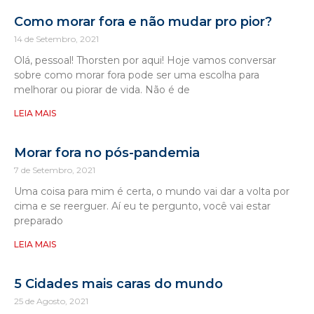
Como morar fora e não mudar pro pior?
14 de Setembro, 2021
Olá, pessoal! Thorsten por aqui! Hoje vamos conversar
sobre como morar fora pode ser uma escolha para
melhorar ou piorar de vida. Não é de
LEIA MAIS
Morar fora no pós-pandemia
7 de Setembro, 2021
Uma coisa para mim é certa, o mundo vai dar a volta por
cima e se reerguer. Aí eu te pergunto, você vai estar
preparado
LEIA MAIS
5 Cidades mais caras do mundo
25 de Agosto, 2021