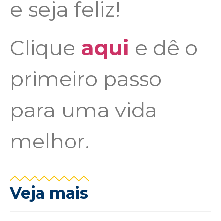
e seja feliz!
Clique
aqui
e dê o
primeiro passo
para uma vida
melhor.
Veja mais