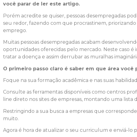
você parar de ler este artigo.
Porém acredite se quiser, pessoas desempregadas pod
seu redor, fazendo com que procrastinem, priorizando
emprego.
Muitas pessoas desempregadas acabam desenvolvendo
oportunidades oferecidas pelo mercado. Neste caso é 
tratar a doença e assim derrubar as muralhas imaginá
O primeiro passo claro é saber em que área você 
Foque na sua formação acadêmica e nas suas habilidades
Consulte as ferramentas disponíveis como centros prof
line direto nos sites de empresas, montando uma lista
Restringindo a sua busca a empresas que corresponde
muito.
Agora é hora de atualizar o seu curriculum e enviá-lo p