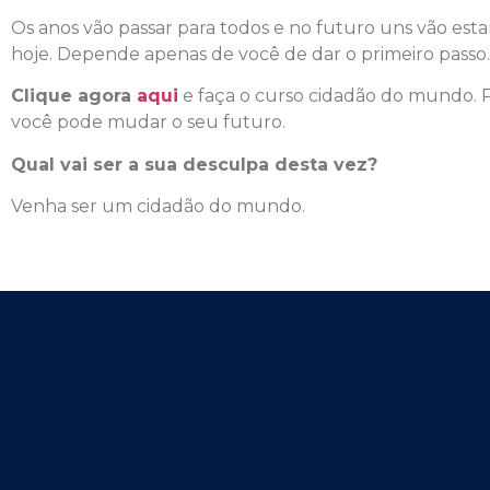
Os anos vão passar para todos e no futuro uns vão est
hoje. Depende apenas de você de dar o primeiro passo.
Clique agora
aqui
e faça o curso cidadão do mundo. 
você pode mudar o seu futuro.
Qual vai ser a sua desculpa desta vez?
Venha ser um cidadão do mundo.