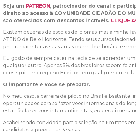
Seja um
PATREON
, patrocinador do canal e partic
direito ao acesso à COMUNIDADE CIDADÃO DO MU
são oferecidos com descontos incríveis.
CLIQUE A
Existem dezenas de escolas de idiomas, mas a minha fav
ATENO de Belo Horizonte. Tendo seus cursos lecionado
programar e ter as suas aulas no melhor horário e sem s
Eu gosto de sempre bater na tecla de se aprender um i
qualquer outro. Apenas 5% dos brasileiros sabem falar i
conseguir emprego no Brasil ou em qualquer outro l
O importante é você se preparar.
No meu caso, a carreira de piloto no Brasil é bastante
oportunidades para se fazer voos internacionais de lon
esta não fazer voos intercontinentais, eu decidi me can
Acabei sendo convidado para a seleção na Emirates e
candidatos a preencher 3 vagas.