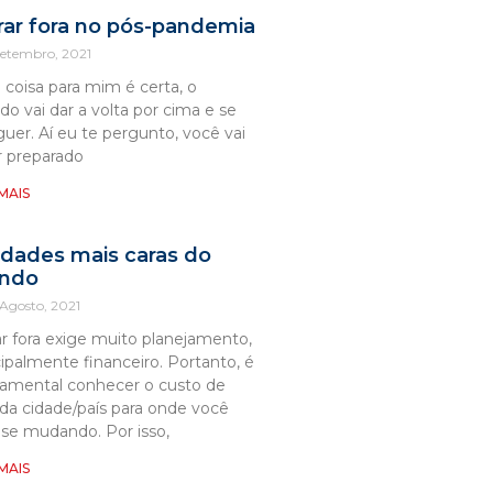
ar fora no pós-pandemia
Setembro, 2021
coisa para mim é certa, o
o vai dar a volta por cima e se
guer. Aí eu te pergunto, você vai
r preparado
 MAIS
idades mais caras do
ndo
 Agosto, 2021
r fora exige muito planejamento,
cipalmente financeiro. Portanto, é
amental conhecer o custo de
 da cidade/país para onde você
 se mudando. Por isso,
 MAIS