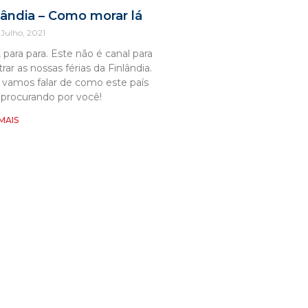
lândia – Como morar lá
 Julho, 2021
, para para. Este não é canal para
rar as nossas férias da Finlândia.
 vamos falar de como este país
 procurando por você!
 MAIS