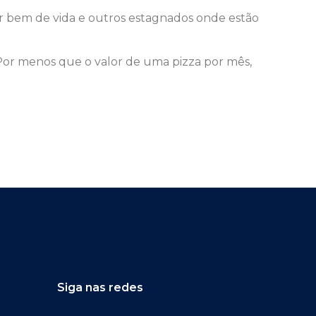
ar bem de vida e outros estagnados onde estão
Por menos que o valor de uma pizza por mês,
Siga nas redes