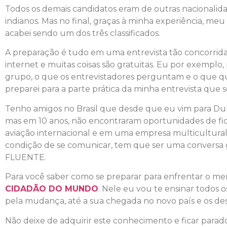
Todos os demais candidatos eram de outras nacionalida
indianos. Mas no final, graças à minha experiência, me
acabei sendo um dos três classificados.
A preparação é tudo em uma entrevista tão concorrida
internet e muitas coisas são gratuitas. Eu por exempl
grupo, o que os entrevistadores perguntam e o que
preparei para a parte prática da minha entrevista que 
Tenho amigos no Brasil que desde que eu vim para Du
mas em 10 anos, não encontraram oportunidades de fica
aviação internacional e em uma empresa multicultural, 
condição de se comunicar, tem que ser uma conversa g
FLUENTE.
Para você saber como se preparar para enfrentar o merc
CIDADÃO DO MUNDO
. Nele eu vou te ensinar todos
pela mudança, até a sua chegada no novo país e os desa
Não deixe de adquirir este conhecimento e ficar para