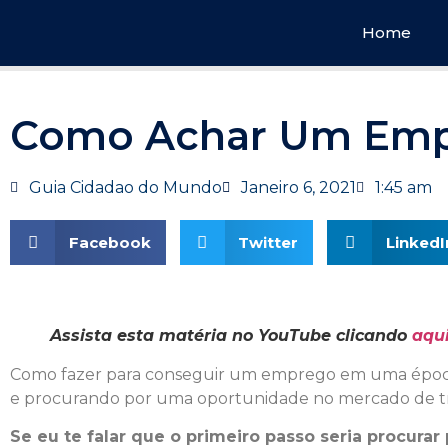
Home
Como Achar Um Em
Guia Cidadao do Mundo
Janeiro 6, 2021
1:45 am
Facebook
Twitter
LinkedI
Assista esta matéria no YouTube clicando
aqui
Como fazer para conseguir um emprego em uma époc
e procurando por uma oportunidade no mercado de t
Se eu te falar que o primeiro passo seria procura