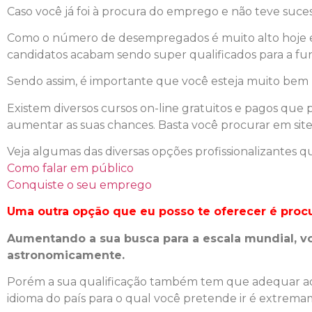
Caso você já foi à procura do emprego e não teve sucess
Como o número de desempregados é muito alto hoje em
candidatos acabam sendo super qualificados para a fu
Sendo assim, é importante que você esteja muito bem
Existem diversos cursos on-line gratuitos e pagos q
aumentar as suas chances. Basta você procurar em sit
Veja algumas das diversas opções profissionalizantes q
Como falar em público
Conquiste o seu emprego
Uma outra opção que eu posso te oferecer é procu
Aumentando a sua busca para a escala mundial, v
astronomicamente.
Porém a sua qualificação também tem que adequar ao
idioma do país para o qual você pretende ir é extrem